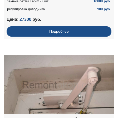
замена петли Fapim - 6шт
18000 руб.
регулировка доводчика
500 руб.
Выезд
2400 руб.
Цена:
27300
руб.
Подробнее