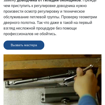
замену
доводчика от гильдии оконщиков
. Прежде
чем приступить к регулировке доводчика нужно
произвести осмотр регулировку и техническое
обслуживание петлевой группы. Проверку геометрии
дверного полотна. Так что даже в такой на первый
взгляд несложной процедуре без помощи
профессионалов не обойтись.
Вызвать мастера