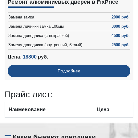
Ремонт алюминиевых дверей в FixPrice
Замена замка
2000 руб.
Замена личинки замка 100мм
3000 руб.
Замена доводчика (с покраской)
4500 руб.
Замену доводчика (внутренний, белый)
2500 руб.
Выставление геометрии двери - 2 шт
3400 руб.
Цена:
18800
руб.
Регулировка алюминиевой двери - 2 шт
3400 руб.
Подробнее
Прайc лист:
Наименование
Цена
Какие бывают доводчики